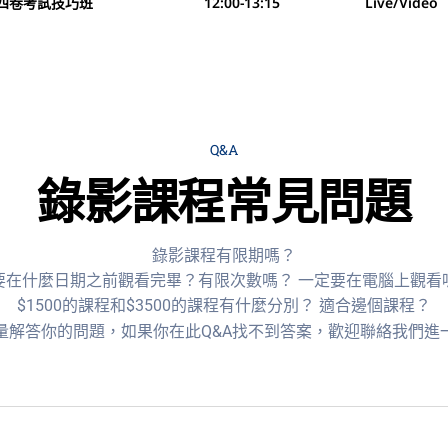
四卷考試技巧班​
12:00-13:15
Live/Video
Q&A
錄影課程常見問題
錄影課程有限期嗎？
要在什麼日期之前觀看完畢？有限次數嗎？ 一定要在電腦上觀看
$1500的課程和$3500的課程有什麼分別？ 適合邊個課程？
量解答你的問題，如果你在此Q&A找不到答案，歡迎聯絡我們進