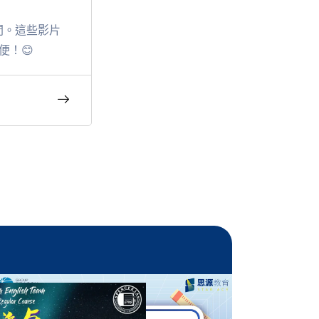
間。這些影片
便！
😊