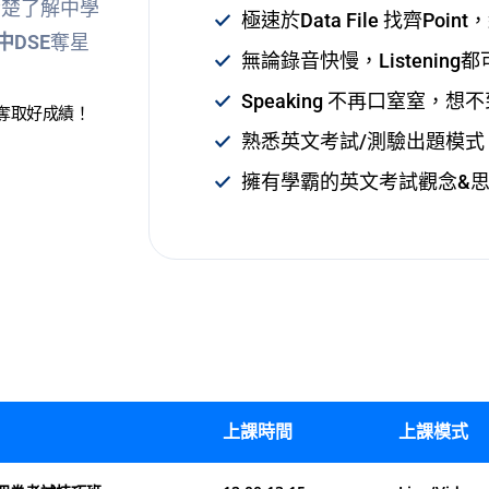
清楚了解中學
極速於Data File 找齊Poi
中DSE
奪星
無論錄音快慢，Listenin
Speaking 不再口窒窒，
奪取好成績！
熟悉英文考試/測驗出題模式
擁有學霸的英文考試觀念&
上課時間
上課模式