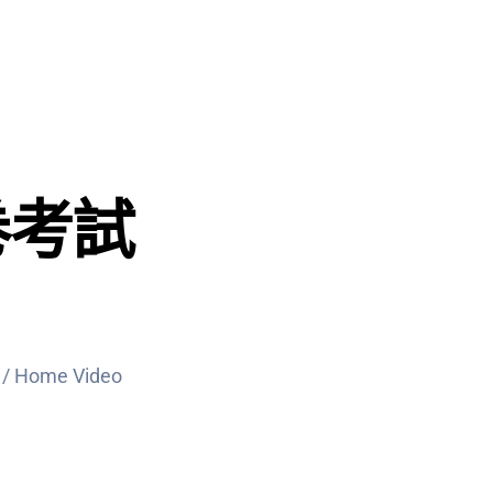
免費試堂
卷考試
/ Home Video