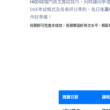
HKDSE
獨門英文應試技巧，同時讓同學
DSE考試模式及各卷評分準則，為日後
高
作好準備！
短期即可見進步成效，長期鞏固好英文水平，輕鬆
開課日期
課程