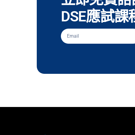
DSE應試課程
Email