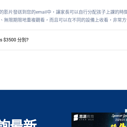
的影片發送到您的email中，讓家長可以自行分配孩子上課的時
、無限期限地重複觀看，而且可以在不同的設備上收看，非常方
vs $3500 分別?
詢最新