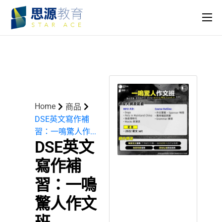
主頁
課程
名師團隊
思源專欄
Home
商品
關於我們
DSE英文寫作補
習：一鳴驚人作...
DSE英文
寫作補
習：一鳴
驚人作文