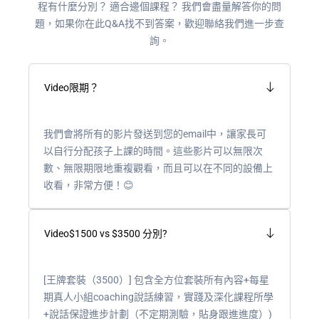
程有什麼分別？ 適合邊個課程？
我們會盡量解答你的問
題，如果你在此Q&A找不到答案，歡迎聯絡我們進一步查
詢。
Video限期？
我們會將所有的影片發送到您的email中，讓家長可
以自行分配孩子上課的時間。這些影片可以無限次
數、無限期限地重複觀看，而且可以在不同的設備上
收看，非常方便！😊
Video$1500 vs $3500 分別?
[王牌套裝（3500）] 包含全方位套裝所有內容+每星
期真人小組coaching說話練習，實踐及深化課程所學
+說話保證進步計劃（不定期測驗，貼身跟進進度）)