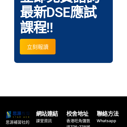
最新DSE應試
課程!!
立刻報讀
網站連結
校舍地址
聯絡方法
課堂資訊
香港旺角彌敦
Whatsapp
思源補習社的
道776-778號