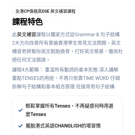
全港CP值極高DSE 英文補習課程
課程特色
此
英文補習
課程以獨家方式從Grammar & 句子結構
2大方向改善所有普遍香港學生常見文法問題，英文
補習老師幫你英文脫胎換骨，打好英文根基，徹底杜
絕任何文法錯誤。
課程4大範疇： 重温所有動詞的基本形態 深入講解
重點TENSES的用途，不再只依靠TIME WORD 仔細
拆解句子結構和基本組合原理 狂操常用句子結構
輕鬆掌握所有Tenses，不再疑惑何時用甚
麼Tenses
擺脫港式英語CHANGLISH的壞習慣