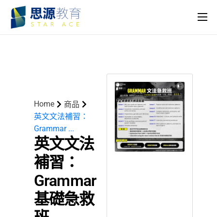
主頁
課程
名師團隊
思源專欄
Home
商品
關於我們
英文文法補習：
Grammar ...
英文文法
補習：
Grammar
基礎急救