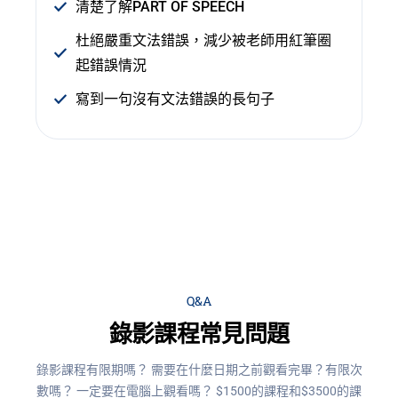
清楚了解PART OF SPEECH
杜絕嚴重文法錯誤，減少被老師用紅筆圈
起錯誤情況
寫到一句沒有文法錯誤的長句子
Q&A
錄影課程常見問題
錄影課程有限期嗎？
需要在什麼日期之前觀看完畢？有限次
數嗎？ 一定要在電腦上觀看嗎？
$1500的課程和$3500的課