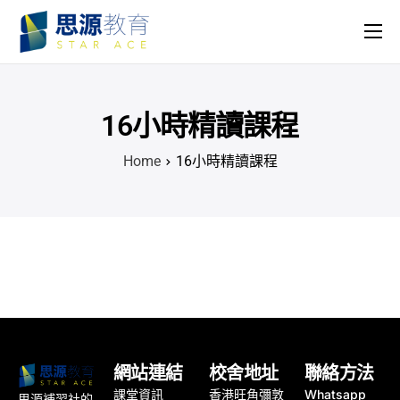
主頁
課程
16小時精讀課程
名師團隊
Home
16小時精讀課程
思源專欄
關於我們
網站連結
校舍地址
聯絡方法
課堂資訊
香港旺角彌敦
Whatsapp
思源補習社的