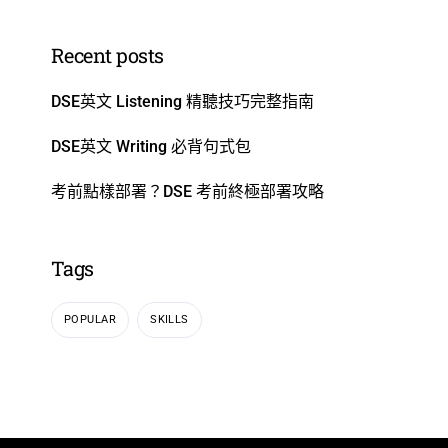
Recent posts
DSE英文 Listening 精聽技巧完整指南
DSE英文 Writing 必背句式包
考前點樣部署？DSE 考前終極部署攻略
Tags
POPULAR
SKILLS