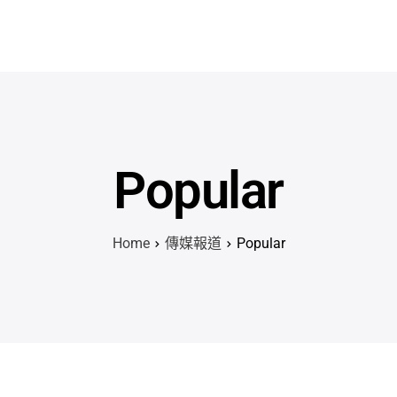
主頁
課程
名師團隊
思源專欄
關於我們
Popular
Home
傳媒報道
Popular