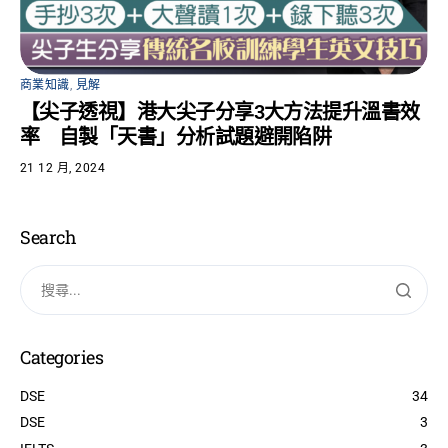
商業知識
,
見解
【尖子透視】港大尖子分享3大方法提升溫書效
率 自製「天書」分析試題避開陷阱
21 12 月, 2024
Search
Categories
DSE
34
DSE
3