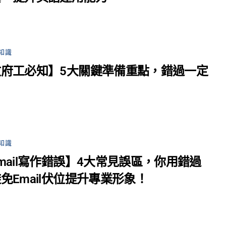
知識
府工必知】5大關鍵準備重點，錯過一定
知識
mail寫作錯誤】4大常見誤區，你用錯過
免Email伏位提升專業形象！