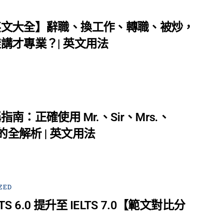
英文大全】辭職、換工作、轉職、被炒，
講才專業？| 英文用法
南：正確使用 Mr.、Sir、Mrs.、
 的全解析 | 英文用法
ZED
ELTS 6.0 提升至 IELTS 7.0【範文對比分