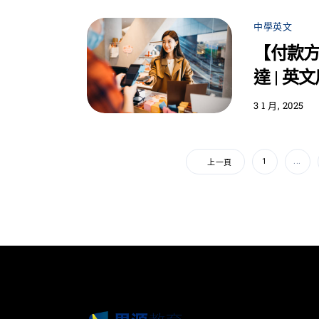
中學英文
【付款
達 | 英
3 1 月, 2025
1
...
上一頁