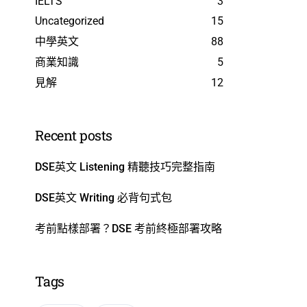
IELTS
3
Uncategorized
15
中學英文
88
商業知識
5
見解
12
Recent posts
DSE英文 Listening 精聽技巧完整指南
DSE英文 Writing 必背句式包
考前點樣部署？DSE 考前終極部署攻略
Tags