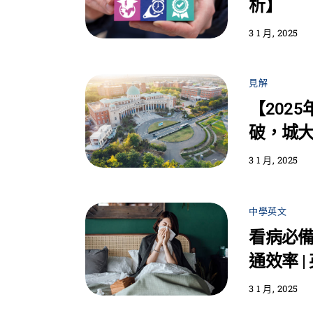
析】
3 1 月, 2025
見解
【202
破，城
3 1 月, 2025
中學英文
看病必
通效率 |
3 1 月, 2025