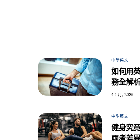
中學英文
如何用
務全解
4 1 月, 2025
中學英文
健身究竟該用
兩者差