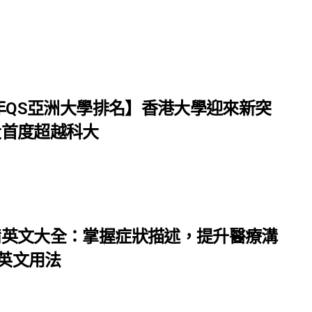
5年QS亞洲大學排名】香港大學迎來新突
大首度超越科大
備英文大全：掌握症狀描述，提升醫療溝
 英文用法