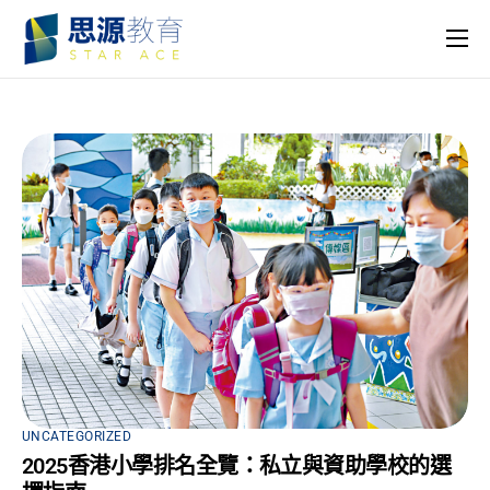
主頁
課程
名師團隊
思源專欄
關於我們
UNCATEGORIZED
2025香港小學排名全覽：私立與資助學校的選