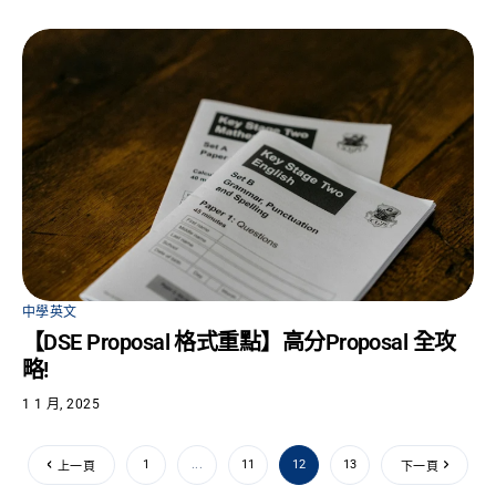
中學英文
【DSE Proposal 格式重點】高分Proposal 全攻
略!
1 1 月, 2025
1
...
11
12
13
上一頁
下一頁