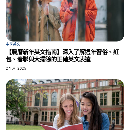
中學英文
【農曆新年英文指南】深入了解過年習俗、紅
包、春聯與大掃除的正確英文表達
2 1 月, 2025