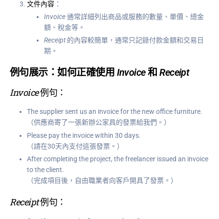
文件內容
：
Invoice
通常詳細列出商品或服務的數量、單價、總金
額、稅金等。
Receipt
的內容較簡單，通常只記錄付款金額和交易日
期。
例句展示：如何正確使用
Invoice
和
Receipt
Invoice
例句：
The supplier sent us an invoice for the new office furniture.
（供應商寄了一張新辦公家具的發票給我們。）
Please pay the invoice within 30 days.
（請在30天內支付這張發票。）
After completing the project, the freelancer issued an invoice
to the client.
（完成項目後，自由職業者向客戶開具了發票。）
Receipt
例句：