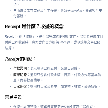
項。
自由職業者在完成設計工作後，會發送
Invoice
，要求客戶支
付報酬。
Receipt 是什麼？收據的概念
Receipt
，即「收據」，是付款完成後的證明文件。當交易完成並且
付款已經收到時，賣方會向買方提供
Receipt
，證明該筆交易已經
結算。
Receipt
的特點：
付款證明
：表示款項已經支付，交易已完成。
簡單明瞭
：通常只包含付款金額、日期、付款方式等基本信
息，內容較為簡單。
日常用途
：多用於日常交易中，如購物、餐飲、交通費等。
常見場景：
在便利店購物後，收銀員會提供
Receipt
作為付款憑證。