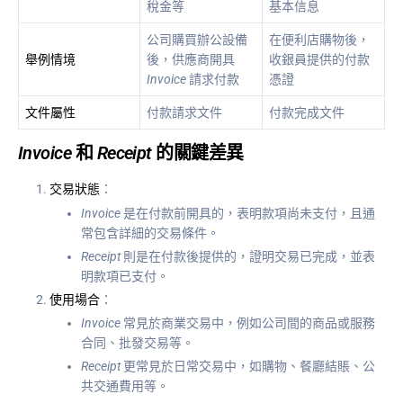
稅金等
基本信息
公司購買辦公設備
在便利店購物後，
舉例情境
後，供應商開具
收銀員提供的付款
Invoice
請求付款
憑證
文件屬性
付款請求文件
付款完成文件
Invoice
和
Receipt
的關鍵差異
交易狀態
：
Invoice
是在付款前開具的，表明款項尚未支付，且通
常包含詳細的交易條件。
Receipt
則是在付款後提供的，證明交易已完成，並表
明款項已支付。
使用場合
：
Invoice
常見於商業交易中，例如公司間的商品或服務
合同、批發交易等。
Receipt
更常見於日常交易中，如購物、餐廳結賬、公
共交通費用等。