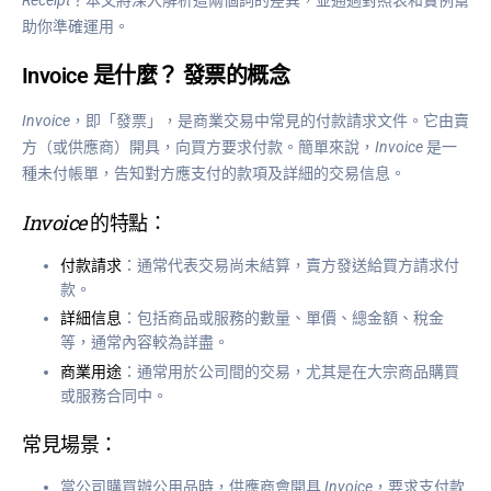
助你準確運用。
Invoice 是什麼？ 發票的概念
Invoice
，即「發票」，是商業交易中常見的付款請求文件。它由賣
方（或供應商）開具，向買方要求付款。簡單來說，
Invoice
是一
種未付帳單，告知對方應支付的款項及詳細的交易信息。
Invoice
的特點：
付款請求
：通常代表交易尚未結算，賣方發送給買方請求付
款。
詳細信息
：包括商品或服務的數量、單價、總金額、稅金
等，通常內容較為詳盡。
商業用途
：通常用於公司間的交易，尤其是在大宗商品購買
或服務合同中。
常見場景：
當公司購買辦公用品時，供應商會開具
Invoice
，要求支付款