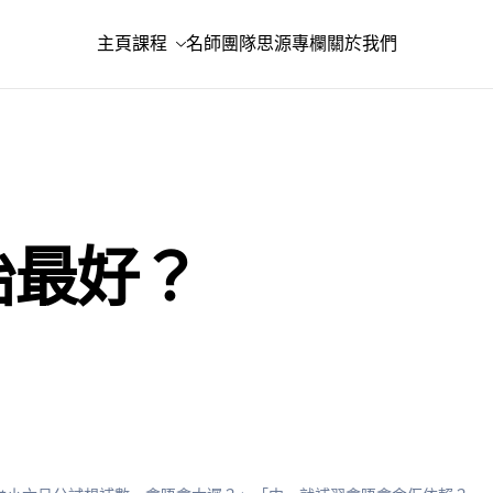
主頁
課程
名師團隊
思源專欄
關於我們
始最好？