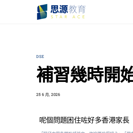
DSE
補習幾時開
25 6 月, 2026
呢個問題困住咗好多香港家長