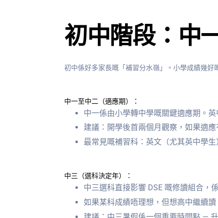
初中階段：中
初中係好多家長嘅「補習分水嶺」。小學成績幾好嘅
中一至中二（適應期）：
中一係由小學轉中學嘅關鍵適應期。英
建議：開學後首兩個月觀察，如果適應
最常見嘅補習科：英文（尤其英中學生
中三（選科決定年）：
中三選科直接影響 DSE 嘅修讀組合，
如果某科成績唔理想，但想高中繼續讀
建議：中三暑假係一個重要時間點 — 