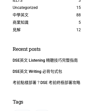
IELTS
3
Uncategorized
15
中學英文
88
商業知識
5
見解
12
Recent posts
DSE英文 Listening 精聽技巧完整指南
DSE英文 Writing 必背句式包
考前點樣部署？DSE 考前終極部署攻略
Tags