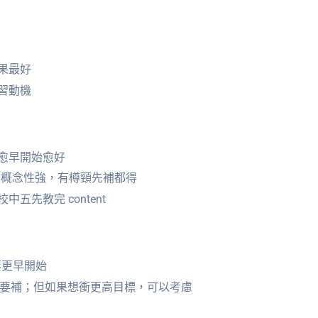
果最好
習動機
愈早開始愈好
：概念性強，有樽頸先補都得
先教完 content
要更早開始
未必需要補；但如果想衝更高目標，可以考慮