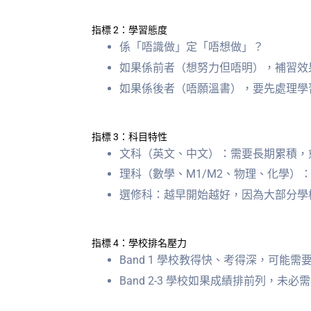
指標 2：學習態度
係「唔識做」定「唔想做」？
如果係前者（想努力但唔明），補習效
如果係後者（唔願溫書），要先處理學
指標 3：科目特性
文科（英文、中文）：需要長期累積，
理科（數學、M1/M2、物理、化學）
選修科：越早開始越好，因為大部分學校中五
指標 4：學校排名壓力
Band 1 學校教得快、考得深，可能需
Band 2-3 學校如果成績排前列，