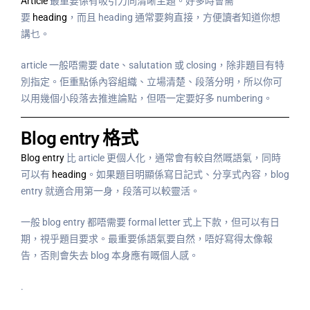
Article
最重要係有吸引力同清晰主題。好多時會需
要
heading
，而且 heading 通常要夠直接，方便讀者知道你想
講乜。
article 一般唔需要 date、salutation 或 closing，除非題目有特
別指定。佢重點係內容組織、立場清楚、段落分明，所以你可
以用幾個小段落去推進論點，但唔一定要好多 numbering。
Blog entry 格式
Blog entry
比 article 更個人化，通常會有較自然嘅語氣，同時
可以有
heading
。如果題目明顯係寫日記式、分享式內容，blog
entry 就適合用第一身，段落可以較靈活。
一般 blog entry 都唔需要 formal letter 式上下款，但可以有日
期，視乎題目要求。最重要係語氣要自然，唔好寫得太像報
告，否則會失去 blog 本身應有嘅個人感。
.