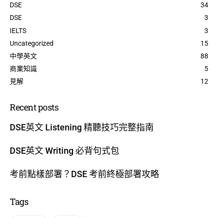
DSE
34
DSE
3
IELTS
3
Uncategorized
15
中學英文
88
商業知識
5
見解
12
Recent posts
DSE英文 Listening 精聽技巧完整指南
DSE英文 Writing 必背句式包
考前點樣部署？DSE 考前終極部署攻略
Tags