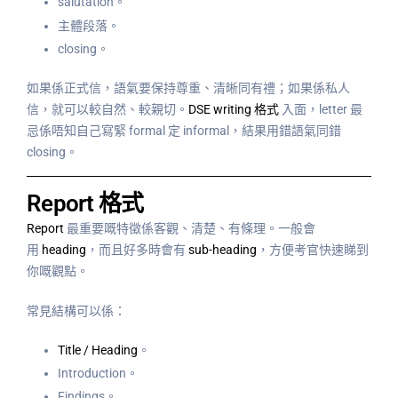
salutation。
主體段落。
closing。
如果係正式信，語氣要保持尊重、清晰同有禮；如果係私人
信，就可以較自然、較親切。
DSE writing 格式
入面，letter 最
忌係唔知自己寫緊 formal 定 informal，結果用錯語氣同錯
closing。
Report 格式
Report
最重要嘅特徵係客觀、清楚、有條理。一般會
用
heading
，而且好多時會有
sub-heading
，方便考官快速睇到
你嘅觀點。
常見結構可以係：
Title / Heading
。
Introduction。
Findings。