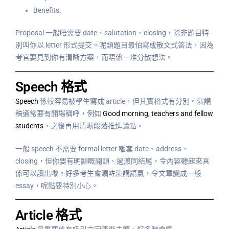
Benefits.
Proposal 一般唔需要 date、salutation、closing，除非題目特
別叫你以 letter 形式提交。呢類題目最怕寫成散文式答法，因為
考官要見到你有清晰方案，而唔係一堆分散想法。
Speech 格式
Speech
係較容易被學生寫成 article，但其實格式有分別。演講
稿通常要有開場稱呼，例如
Good morning, teachers and fellow
students
，之後再用清晰段落推進論點。
一般 speech 不需要 formal letter 嗰套 date、address、
closing，但你要有明顯嘅開頭、過渡同結尾，令內容聽起來真
係可以讀出嚟。好多考生會漏咗演講語氣，令文章變成一般
essay，呢點要特別小心。
Article 格式