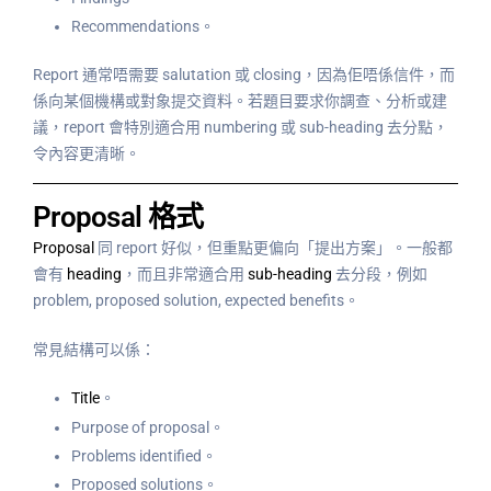
Recommendations。
Report 通常唔需要 salutation 或 closing，因為佢唔係信件，而
係向某個機構或對象提交資料。若題目要求你調查、分析或建
議，report 會特別適合用 numbering 或 sub-heading 去分點，
令內容更清晰。
Proposal 格式
Proposal
同 report 好似，但重點更偏向「提出方案」。一般都
會有
heading
，而且非常適合用
sub-heading
去分段，例如
problem, proposed solution, expected benefits。
常見結構可以係：
Title
。
Purpose of proposal。
Problems identified。
Proposed solutions。