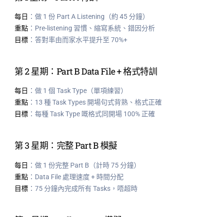
每日
：做 1 份 Part A Listening（約 45 分鐘）
重點
：Pre-listening 習慣、縮寫系統、錯因分析
目標
：答對率由而家水平提升至 70%+
第 2 星期：Part B Data File + 格式特訓
每日
：做 1 個 Task Type（單項練習）
重點
：13 種 Task Types 開場句式背熟、格式正確
目標
：每種 Task Type 嘅格式同開場 100% 正確
第 3 星期：完整 Part B 模擬
每日
：做 1 份完整 Part B（計時 75 分鐘）
重點
：Data File 處理速度 + 時間分配
目標
：75 分鐘內完成所有 Tasks，唔超時