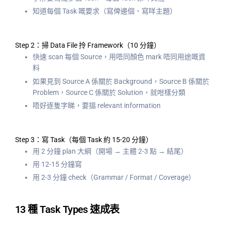
知道每個 Task 嘅要求（寫俾邊個、寫咩主題）
Step 2：掃 Data File 拎 Framework（10 分鐘）
快速 scan 每個 Source，用唔同顏色 mark 唔同用途嘅資
料
如果見到 Source A 係關於 Background，Source B 係關於
Problem，Source C 係關於 Solution，就咁樣分類
唔好逐隻字睇，要搵 relevant information
Step 3：寫 Task（每個 Task 約 15-20 分鐘）
用 2 分鐘 plan 大綱（開場 → 主體 2-3 點 → 結尾）
用 12-15 分鐘寫
用 2-3 分鐘 check（Grammar / Format / Coverage）
13 種 Task Types 速成表