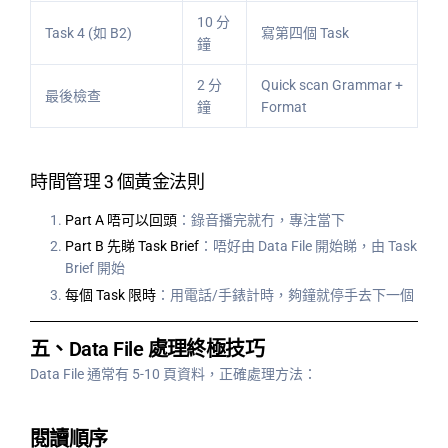
10 分
Task 4 (如 B2)
寫第四個 Task
鐘
2 分
Quick scan Grammar +
最後檢查
鐘
Format
時間管理 3 個黃金法則
Part A 唔可以回頭
：錄音播完就冇，專注當下
Part B 先睇 Task Brief
：唔好由 Data File 開始睇，由 Task
Brief 開始
每個 Task 限時
：用電話/手錶計時，夠鐘就停手去下一個
五、Data File 處理終極技巧
Data File 通常有 5-10 頁資料，正確處理方法：
閱讀順序