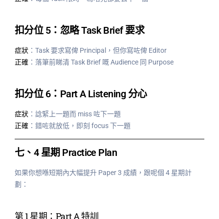
扣分位 5：忽略 Task Brief 要求
症狀
：Task 要求寫俾 Principal，但你寫咗俾 Editor
正確
：落筆前睇清 Task Brief 嘅 Audience 同 Purpose
扣分位 6：Part A Listening 分心
症狀
：諗緊上一題而 miss 咗下一題
正確
：錯咗就放低，即刻 focus 下一題
七、4 星期 Practice Plan
如果你想喺短期內大幅提升 Paper 3 成績，跟呢個 4 星期計
劃：
第 1 星期：Part A 特訓