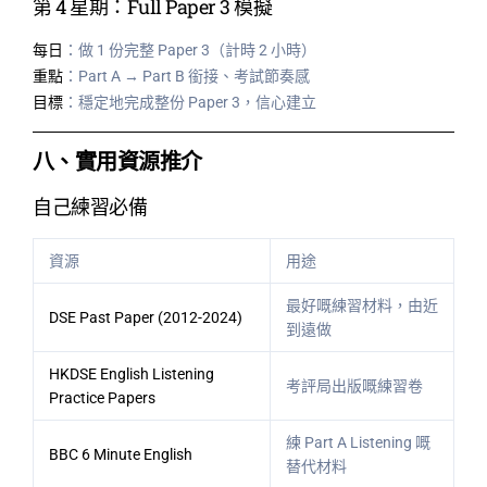
第 4 星期：Full Paper 3 模擬
每日
：做 1 份完整 Paper 3（計時 2 小時）
重點
：Part A → Part B 銜接、考試節奏感
目標
：穩定地完成整份 Paper 3，信心建立
八、實用資源推介
自己練習必備
資源
用途
最好嘅練習材料，由近
DSE Past Paper (2012-2024)
到遠做
HKDSE English Listening
考評局出版嘅練習卷
Practice Papers
練 Part A Listening 嘅
BBC 6 Minute English
替代材料