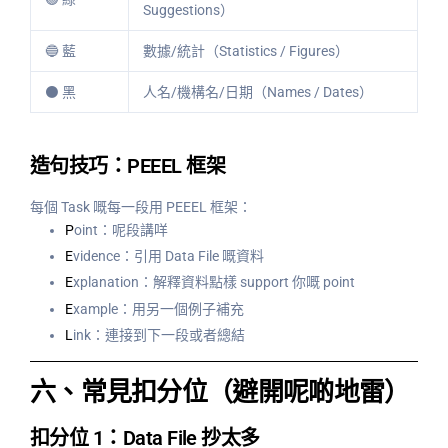
Suggestions）
🔵 藍
數據/統計（Statistics / Figures）
⚫ 黑
人名/機構名/日期（Names / Dates）
造句技巧：PEEEL 框架
每個 Task 嘅每一段用 PEEEL 框架：
P
oint：呢段講咩
E
vidence：引用 Data File 嘅資料
E
xplanation：解釋資料點樣 support 你嘅 point
E
xample：用另一個例子補充
L
ink：連接到下一段或者總結
六、常見扣分位（避開呢啲地雷）
扣分位 1：Data File 抄太多