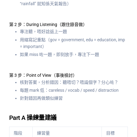
“rainfall” 就知係天氣報告）
第 2 步：During Listening（跟住錄音做）
專注聽，唔好諗返上一題
用縮寫記重點（gov = government, edu = education, imp
= important）
如果 miss 咗一題，即刻放手，專注下一題
第 3 步：Point of View（事後檢討）
核對答案，分析錯因：聽唔切？唔識個字？分心咗？
每題 mark 低：careless / vocab / speed / distraction
針對錯因再做類似練習
Part A 操練量建議
階段
練習量
目標