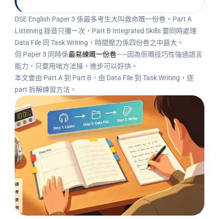
DSE English Paper 3 係最多考生大叫救命嘅一份卷。Part A
Listening 錄音只播一次，Part B Integrated Skills 要同時處理
Data File 同 Task Writing，時間壓力係四份卷之中最大。
但 Paper 3 同時係
最易練嘅一份卷
——因為佢嘅技巧性強過語言
能力，只要用啱方法操，進步可以好快。
本文會由 Part A 到 Part B、由 Data File 到 Task Writing，逐
part 拆解練習方法。