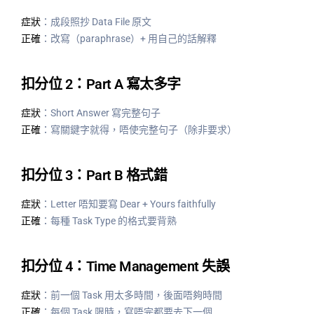
症狀
：成段照抄 Data File 原文
正確
：改寫（paraphrase）+ 用自己的話解釋
扣分位 2：Part A 寫太多字
症狀
：Short Answer 寫完整句子
正確
：寫關鍵字就得，唔使完整句子（除非要求）
扣分位 3：Part B 格式錯
症狀
：Letter 唔知要寫 Dear + Yours faithfully
正確
：每種 Task Type 的格式要背熟
扣分位 4：Time Management 失誤
症狀
：前一個 Task 用太多時間，後面唔夠時間
正確
：每個 Task 限時，寫唔完都要去下一個