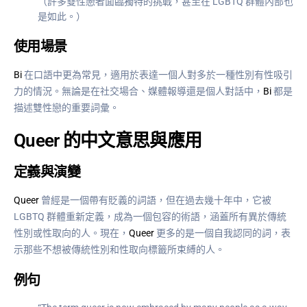
（許多雙性戀者面臨獨特的挑戰，甚至在 LGBTQ 群體內部也
是如此。）
使用場景
Bi
在口語中更為常見，適用於表達一個人對多於一種性別有性吸引
力的情況。無論是在社交場合、媒體報導還是個人對話中，
Bi
都是
描述雙性戀的重要詞彙。
Queer 的中文意思與應用
定義與演變
Queer
曾經是一個帶有貶義的詞語，但在過去幾十年中，它被
LGBTQ 群體重新定義，成為一個包容的術語，涵蓋所有異於傳統
性別或性取向的人。現在，
Queer
更多的是一個自我認同的詞，表
示那些不想被傳統性別和性取向標籤所束縛的人。
例句