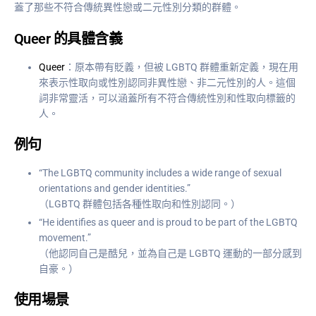
蓋了那些不符合傳統異性戀或二元性別分類的群體。
Queer 的具體含義
Queer
：原本帶有貶義，但被 LGBTQ 群體重新定義，現在用
來表示性取向或性別認同非異性戀、非二元性別的人。這個
詞非常靈活，可以涵蓋所有不符合傳統性別和性取向標籤的
人。
例句
“The LGBTQ community includes a wide range of sexual
orientations and gender identities.”
（LGBTQ 群體包括各種性取向和性別認同。）
“He identifies as queer and is proud to be part of the LGBTQ
movement.”
（他認同自己是酷兒，並為自己是 LGBTQ 運動的一部分感到
自豪。）
使用場景