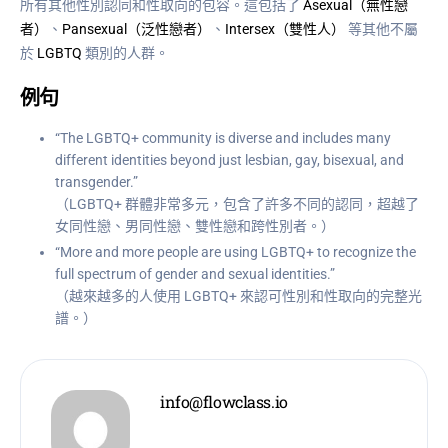
所有其他性別認同和性取向的包容。這包括了
Asexual（無性戀
者）
、
Pansexual（泛性戀者）
、
Intersex（雙性人）
等其他不屬
於
LGBTQ
類別的人群。
例句
“The LGBTQ+ community is diverse and includes many
different identities beyond just lesbian, gay, bisexual, and
transgender.”
（LGBTQ+ 群體非常多元，包含了許多不同的認同，超越了
女同性戀、男同性戀、雙性戀和跨性別者。）
“More and more people are using LGBTQ+ to recognize the
full spectrum of gender and sexual identities.”
（越來越多的人使用 LGBTQ+ 來認可性別和性取向的完整光
譜。）
info@flowclass.io