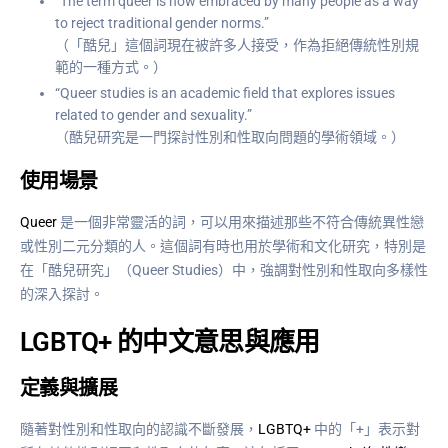
“The term queer is now embraced by many people as a way
to reject traditional gender norms.”
（「酷兒」這個詞現在被許多人接受，作為拒絕傳統性別規
範的一種方式。）
“Queer studies is an academic field that explores issues
related to gender and sexuality.”
（酷兒研究是一門探討性別和性取向問題的學術領域。）
使用場景
Queer
是一個非常靈活的詞，可以用來描述那些不符合傳統異性戀
或性別二元分類的人。這個詞有時也用於學術和文化研究，特別是
在「酷兒研究」（Queer Studies）中，強調對性別和性取向多樣性
的深入探討。
LGBTQ+ 的中文意思與應用
定義與擴展
隨著對性別和性取向的認識不斷發展，
LGBTQ+
中的「+」表示對