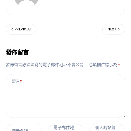
PREVIOUS
NEXT
發佈留言
發佈留言必須填寫的電子郵件地址不會公開。
必填欄位標示為
*
留言
*
電子郵件地
個人網站網