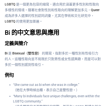
LGBTQ
是一個更為包容的縮寫，適合用於涵蓋更多性別和性取向
多樣性的情境。隨著社會對性別和性取向的理解更加多元，
Queer
成為許多人選擇的性別認同詞彙，尤其在學術和文化研究中，
LGBTQ
的使用更加普遍。
Bi 的中文意思與應用
定義與簡介
Bi
是
Bisexual（雙性戀）
的簡寫，指對多於一種性別有性吸引力
的人。這種性取向並不局限於只對男性或女性感興趣，而是可以對
多於一個性別感到性吸引。
例句
“She came out as bi when she was in college.”
（她在大學時候出櫃，表示自己是雙性戀。）
“Many bi individuals face unique challenges, even within the
LGBTQ community.”