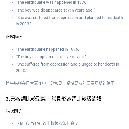
“The earthquake was happened in 1976.”
“The boy was disappeared seven years ago.”
“She was suffered from depression and plunged to his death
in 2003.”
正確修正
“The earthquake happened in 1976.”
“The boy disappeared seven years ago.”
“She suffered from depression and plunged to her death in
2003.”
這些錯誤在日常寫作中十分常見，記得要特別留意語態的使用。
3.
形容詞比較型篇
– 常見形容詞比較級錯誤
錯誤例子
“Far” 和 “Safe” 的比較級該如何寫？