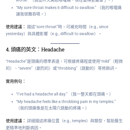
worse.” （我從昨天開始喉嚨痛，現在變得更嚴重了。）
“My sore throat makes it difficult to swallow.” （我的喉嚨痛
讓我很難吞嚥。）
使用建議：
描述“sore throat”時，可補充時間（e.g., since
yesterday）與具體影響（e.g., difficult to swallow）。
4.
頭痛的英文：Headache
“Headache”是頭痛的標準表達，可根據疼痛程度使用“mild”（輕微
的）、“severe”（劇烈的）或“throbbing”（跳動的）等修飾詞。
實用例句：
“I’ve had a headache all day.” （我一整天都在頭痛。）
“My headache feels like a throbbing pain in my temples.”
（我的頭痛像是在太陽穴跳動的疼痛。）
使用建議：
詳細描述疼痛位置（e.g., temples）與類型，幫助醫生
更精準地判斷病因。