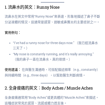
1.
流鼻水的英文：Runny Nose
流鼻水在英文中常用“Runny Nose”來表達，形象地描述了鼻子不斷
分泌液體的情況。這通常是感冒、過敏或鼻竇炎的主要症狀之一。
實用例句：
“I’ve had a runny nose for three days now.” （我已經流鼻水
三天了。）
“My nose is constantly running, and it’s really annoying.”
（我的鼻子一直在流鼻水，真的很煩。）
使用建議：
在與醫生溝通時，可搭配描述頻率（e.g., constantly）
與持續時間（e.g., three days），以幫助醫生判斷病情。
2.
全身痠痛的英文：Body Aches / Muscle Aches
全身痠痛通常用“Body Aches”或更具體的“Muscle Aches”來描述。
這種症狀常見於感冒、流感或體力透支後。