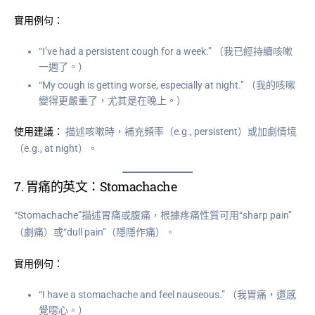
實用例句：
“I’ve had a persistent cough for a week.” （我已經持續咳嗽
一週了。）
“My cough is getting worse, especially at night.” （我的咳嗽
變得更嚴重了，尤其是在晚上。）
使用建議：
描述咳嗽時，補充頻率（e.g., persistent）或加劇情境
（e.g., at night）。
7.
胃痛的英文：Stomachache
“Stomachache”描述胃痛或腹痛，根據疼痛性質可用“sharp pain”
（劇痛）或“dull pain”（隱隱作痛）。
實用例句：
“I have a stomachache and feel nauseous.” （我胃痛，還感
覺噁心。）