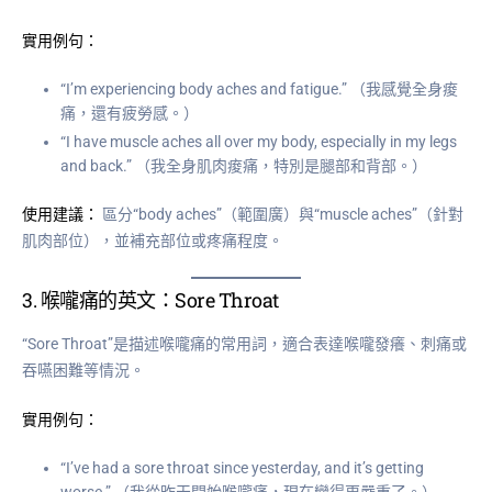
實用例句：
“I’m experiencing body aches and fatigue.” （我感覺全身痠
痛，還有疲勞感。）
“I have muscle aches all over my body, especially in my legs
and back.” （我全身肌肉痠痛，特別是腿部和背部。）
使用建議：
區分“body aches”（範圍廣）與“muscle aches”（針對
肌肉部位），並補充部位或疼痛程度。
3.
喉嚨痛的英文：Sore Throat
“Sore Throat”是描述喉嚨痛的常用詞，適合表達喉嚨發癢、刺痛或
吞嚥困難等情況。
實用例句：
“I’ve had a sore throat since yesterday, and it’s getting