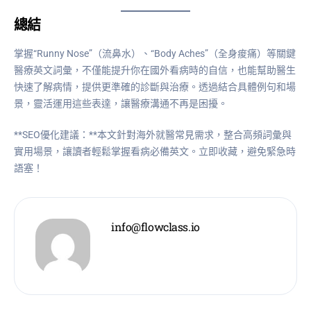
總結
掌握“Runny Nose”（流鼻水）、“Body Aches”（全身痠痛）等關鍵
醫療英文詞彙，不僅能提升你在國外看病時的自信，也能幫助醫生
快速了解病情，提供更準確的診斷與治療。透過結合具體例句和場
景，靈活運用這些表達，讓醫療溝通不再是困擾。
**SEO優化建議：**本文針對海外就醫常見需求，整合高頻詞彙與
實用場景，讓讀者輕鬆掌握看病必備英文。立即收藏，避免緊急時
語塞！
info@flowclass.io