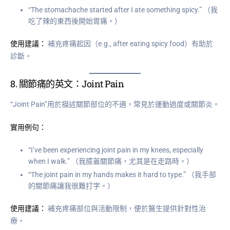
“The stomachache started after I ate something spicy.” （我
吃了辣的東西後開始胃痛。）
使用建議：
補充疼痛起因（e.g., after eating spicy food）有助於
診斷。
8.
關節痛的英文：Joint Pain
“Joint Pain”用於描述關節部位的不適，常見於運動過度或關節炎。
實用例句：
“I’ve been experiencing joint pain in my knees, especially
when I walk.” （我膝蓋關節痛，尤其是在走路時。）
“The joint pain in my hands makes it hard to type.” （我手部
的關節痛讓我很難打字。）
使用建議：
補充疼痛部位與活動限制，便於醫生提供針對性治
療。