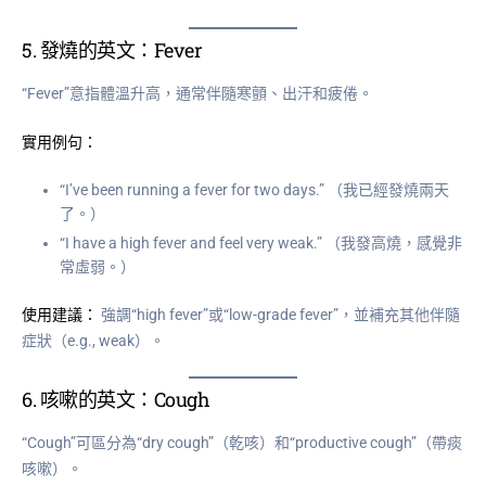
5.
發燒的英文：Fever
“Fever”意指體溫升高，通常伴隨寒顫、出汗和疲倦。
實用例句：
“I’ve been running a fever for two days.” （我已經發燒兩天
了。）
“I have a high fever and feel very weak.” （我發高燒，感覺非
常虛弱。）
使用建議：
強調“high fever”或“low-grade fever”，並補充其他伴隨
症狀（e.g., weak）。
6.
咳嗽的英文：Cough
“Cough”可區分為“dry cough”（乾咳）和“productive cough”（帶痰
咳嗽）。