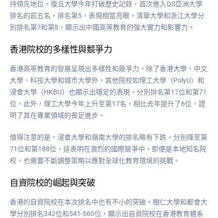
持領先地位。復旦大學今年打破歷史記錄，首次進入QS亞洲大學
排名的前五名，排名第5，表現相當亮眼。清華大學和浙江大學分
別排名第7和第8，顯示出中國高等教育的強大實力和影響力。
香港院校的多樣性與競爭力
香港高等教育的發展呈現出多樣性和競爭力。除了香港大學、中文
大學、科技大學和城市大學外，其他院校如理工大學（PolyU）和
浸會大學（HKBU）也顯示出穩定的表現，分別排名第17位和第71
位。此外，理工大學今年上升至第17名，相比去年提升了6位，證
明了其在專業領域的長足進步。
值得注意的是，浸會大學和嶺南大學的排名略有下跌，分別降至第
71位和第188位，這表明在激烈的國際競爭中，即便是本地知名院
校，也需要不斷調整策略以應對全球化教育環境的挑戰。
自資院校的崛起與突破
香港的自資院校在本次排名中也有不小的突破。樹仁大學和都會大
學分別排名342位和541-560位，顯示出自資院校在香港教育體系