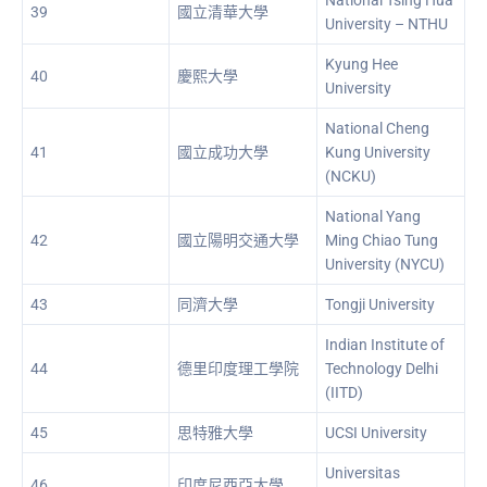
39
國立清華大學
University – NTHU
Kyung Hee
40
慶熙大學
University
National Cheng
41
國立成功大學
Kung University
(NCKU)
National Yang
42
國立陽明交通大學
Ming Chiao Tung
University (NYCU)
43
同濟大學
Tongji University
Indian Institute of
44
德里印度理工學院
Technology Delhi
(IITD)
45
思特雅大學
UCSI University
Universitas
46
印度尼西亞大學