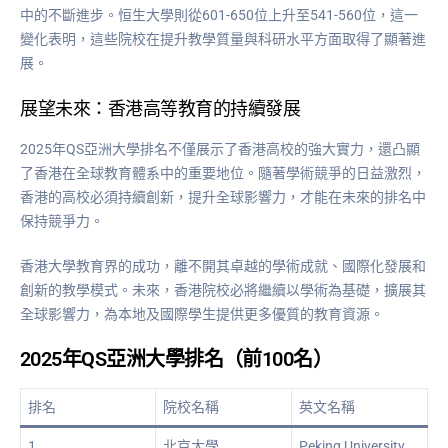
中的不斷進步。恒生大學則從601-650位上升至541-560位，這一
變化表明，這些院校在提升教學質量與科研水平方面取得了顯著進
展。
展望未來：香港高等教育的持續發展
2025年QS亞洲大學排名不僅展示了香港高校的強大實力，還凸顯
了香港在全球教育體系中的重要地位。隨著學術競爭的日益激烈，
香港的高校必須持續創新，提升全球影響力，才能在未來的排名中
保持競爭力。
香港大學教育界的成功，離不開其卓越的學術成就、國際化發展和
創新的教學模式。未來，香港院校必將繼續以學術為基礎，擴展其
全球影響力，為本地及國際學生提供更多優質的教育資源。
2025年QS亞洲大學排名（前100名）
排名
院校名稱
英文名稱
1
北京大學
Peking University