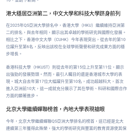
港大穩居亞洲第二，中文大學和科技大學跻身前列
在2025年QS亞洲大學排名中，香港大學（HKU）繼續維持亞洲第
二的排名，與去年相同，顯示出其卓越的學術研究與國際化發展。
相比之下，香港中文大學（CUHK）今年表現突出，從去年的第10
位躍升至第6名，反映出該校在全球學術聲譽和研究成果方面的穩
步增長。
香港科技大學（HKUST）則從去年的第15位上升至第11位，顯示
出強勁的發展勢頭。然而，最引人矚目的還是香港城市大學的表
現。城大自去年第17位大幅躍升至第10名，成功超越科大，首次
進入亞洲前10大，這一成就充分展示了其在學術、科研和國際合作
方面的顯著進步。
北京大學繼續蟬聯榜首，內地大學表現搶眼
今年，北京大學繼續蟬聯QS亞洲大學排名的榜首，這已經是北大
連續第三年獲得此殊榮，強大的學術研究與豐富的教育資源使其保