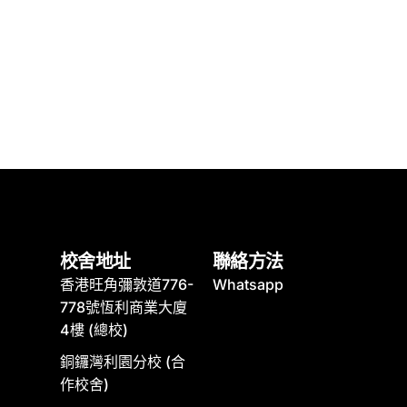
校舍地址
聯絡方法
香港旺角彌敦道776-
Whatsapp
778號恆利商業大廈
4樓 (總校)
銅鑼灣利園分校 (合
作校舍)