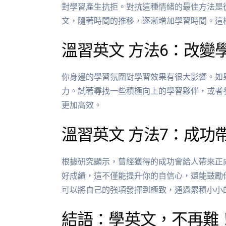
對學習產生抗拒。對抗這種情緒的最佳方法是
文，隨著時間的推移，逐漸增加學習時間。這
溫習英文 方法6：改變
你身邊的學習氛圍對學習效果有很大影響。如
力。試著尋找一些積極向上的學習夥伴，或者
更加高效。
溫習英文 方法7：成功
根據研究顯示，曾經獲得的成功會給人帶來正
好成績，這不僅能提升你的自信心，還能鼓勵
可以將自己的強項發揮到極致，通過累積小小
結語：學英文，不再難