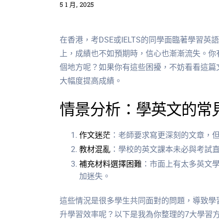
5 1 月, 2025
在香港，考DSE或IELTS的同學面臨著學
上，成績也不如預期時，信心也漸漸流失。你
個地方呢？如果你有這些困擾，不妨看看這篇
大幅度提高成績。
情景分析：學英文的常
作文迷茫
：老師要求寫更深刻的文章，
教材混亂
：學校的英文課本未必與考試
補充材料選擇困難
：市面上有太多英文
加迷失。
這些情況是很多學生共同面對的問題，導致學
升學習效率呢？以下是我為你整理的7大學習