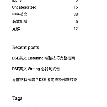
IELTS
3
Uncategorized
15
中學英文
88
商業知識
5
見解
12
Recent posts
DSE英文 Listening 精聽技巧完整指南
DSE英文 Writing 必背句式包
考前點樣部署？DSE 考前終極部署攻略
Tags