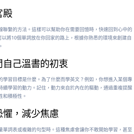
宮殿
線聯繫的方法。這樣可以幫助你在需要回憶時，快速回到心中的
可以將10個單詞放在你回家的路上，根據你熟悉的環境來創建自
。
問自己溫書的初衷
的學習目標是什麼。為了什麼而學英文？例如，你想進入某個專
持續學習的動力。記住，動力來自於內在的驅動，通過重複提醒
性和積極性。
恐懼，減少焦慮
量單詞表或複雜的句型時。這種焦慮會讓你不敢開始學習，甚至