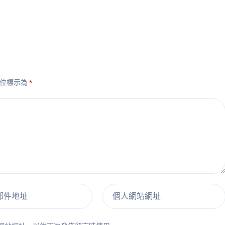
欄位標示為
*
郵件地址
個人網站網址