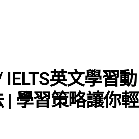
主頁
課程
名師團隊
思源專欄
關於我們
/ IELTS英文學習動
 | 學習策略讓你輕