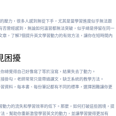
習英語的壓力，很多人感到無從下手，尤其是當學習進度似乎無法跟
有否曾經感到，無論如何溫習都無法突破，似乎總是停留在同一
文章，了解7個提升英文學習動力的有效方法，讓你在短時間內
見困擾
但你總覺得自己好像寫了等於沒寫，結果失去了動力。
直接掛勾，老師常常只是帶過課文，缺乏系統的教學方法。
學習資料，每本書、每份筆記都有不同的標準，選擇困難讓你更
習動力的流失和學習效率的低下。那麼，如何打破這些困境，提
方法，幫助你重新激發學習英文的動力，並讓學習變得更加有