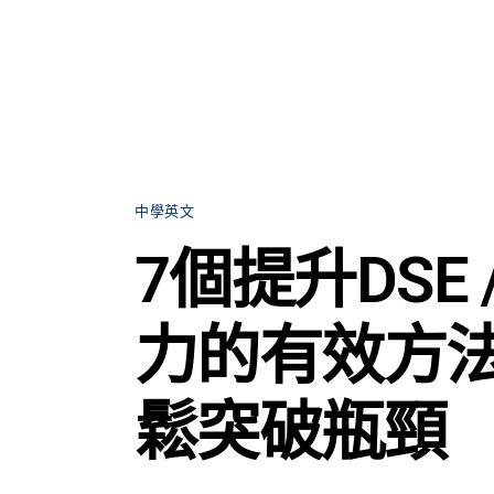
中學英文
7個提升DSE 
力的有效方法
鬆突破瓶頸