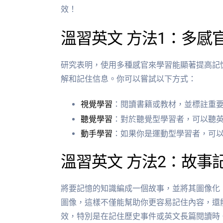
效！
溫習英文 方法1：多感
研究表明，使用多種感官來學習能顯著提高記
解和記住信息。你可以嘗試以下方式：
視覺學習
：閱讀書籍或教材，並標註重
聽覺學習
：對於聽覺型學習者，可以聽
動手學習
：如果你是運動型學習者，可
溫習英文 方法2：故事
將要記憶的知識編成一個故事，並將其圖像化
圖像，這樣不僅能幫助你更容易記住內容，還
效，特別是在記住歷史事件或英文長篇閱讀時