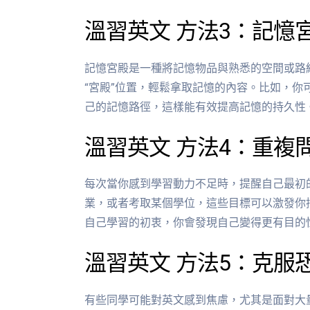
溫習英文 方法3：記憶
記憶宮殿是一種將記憶物品與熟悉的空間或路
“宮殿”位置，輕鬆拿取記憶的內容。比如，你
己的記憶路徑，這樣能有效提高記憶的持久性
溫習英文 方法4：重複
每次當你感到學習動力不足時，提醒自己最初
業，或者考取某個學位，這些目標可以激發你
自己學習的初衷，你會發現自己變得更有目的
溫習英文 方法5：克服
有些同學可能對英文感到焦慮，尤其是面對大