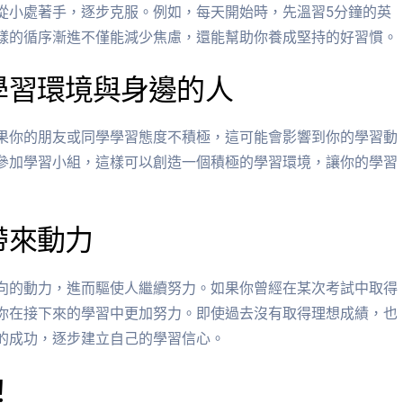
從小處著手，逐步克服。例如，每天開始時，先溫習5分鐘的英
樣的循序漸進不僅能減少焦慮，還能幫助你養成堅持的好習慣。
學習環境與身邊的人
果你的朋友或同學學習態度不積極，這可能會影響到你的學習動
參加學習小組，這樣可以創造一個積極的學習環境，讓你的學習
帶來動力
向的動力，進而驅使人繼續努力。如果你曾經在某次考試中取得
你在接下來的學習中更加努力。即使過去沒有取得理想成績，也
的成功，逐步建立自己的學習信心。
！